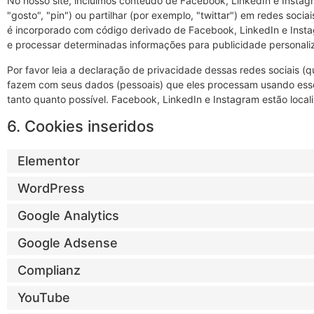
No nosso site, incluímos conteúdo de Facebook, LinkedIn e Insta
"gosto", "pin") ou partilhar (por exemplo, "twittar") em redes soc
é incorporado com código derivado de Facebook, LinkedIn e Inst
e processar determinadas informações para publicidade personali
Por favor leia a declaração de privacidade dessas redes sociais 
fazem com seus dados (pessoais) que eles processam usando ess
tanto quanto possível. Facebook, LinkedIn e Instagram estão local
6. Cookies inseridos
Elementor
WordPress
Google Analytics
Google Adsense
Complianz
YouTube