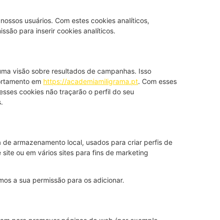
 nossos usuários. Com estes cookies analíticos,
são para inserir cookies analíticos.
 uma visão sobre resultados de campanhas. Isso
portamento em
https://academiamiligrama.pt
. Com esses
esses cookies não traçarão o perfil do seu
.
a de armazenamento local, usados para criar perfis de
e site ou em vários sites para fins de marketing
os a sua permissão para os adicionar.