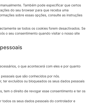
u manualmente. Também pode especificar que certos
gurações do seu browser para que receba uma
ormações sobre essas opções, consulte as instruções
rectamente se todos os cookies forem desactivados. Se
pós o seu consentimento quando visitar o nosso site
 pessoais
ecessários, o que acontecerá com eles e por quanto
s pessoais que são conhecidos por nós.
gir, ter excluídos ou bloqueados os seus dados pessoais
, tem o direito de revogar esse consentimento e ter os
itar todos os seus dados pessoais do controlador e