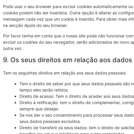
Pode usar o seu browser para excluir cookies automaticamente o
cookies podem não ser inseridos. Outra opção é alterar as confi
mensagem cada vez que um cookie é inserido. Para obter mais inf
na secção Ajuda do seu browser.
Por favor tenha em conta que o nosso site pode não funcionar cor
excluir os cookies do seu navegador, serão adicionados de novo a
outra vez.
9. Os seus direitos em relação aos dados
Tem os seguintes direitos em relação aos seus dados pessoais:
Tem o direito de saber por que seus dados pessoais são n
tempo eles serão retidos.
Direito de acesso: Tem o direito de aceder aos seus dado
Direito à retificação: tem o direito de complementar, corri
sempre que desejar.
Se nos der o seu consentimento para processar seus dados
seus dados pessoais excluídos.
Direito de transferir os seus dados: tem o direito de solic
transferi-los em sua totalidade para outro controlador.