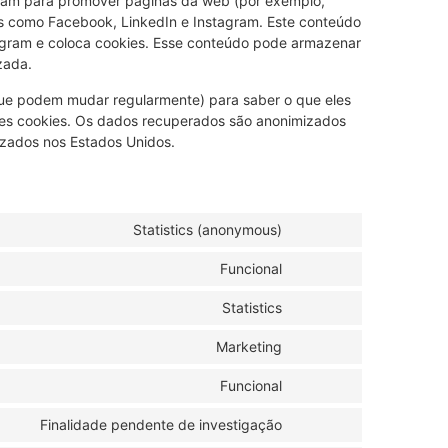
gram para promover páginas da web (por exemplo,
iais como Facebook, LinkedIn e Instagram. Este conteúdo
agram e coloca cookies. Esse conteúdo pode armazenar
zada.
(que podem mudar regularmente) para saber o que eles
es cookies. Os dados recuperados são anonimizados
izados nos Estados Unidos.
Statistics (anonymous)
Funcional
Statistics
Marketing
Funcional
Finalidade pendente de investigação