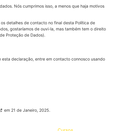
s dados. Nós cumprimos isso, a menos que haja motivos
os detalhes de contacto no final desta Política de
os, gostaríamos de ouvi-la, mas também tem o direito
 de Proteção de Dados).
 e esta declaração, entre em contacto connosco usando
em 21 de Janeiro, 2025.
Cursos