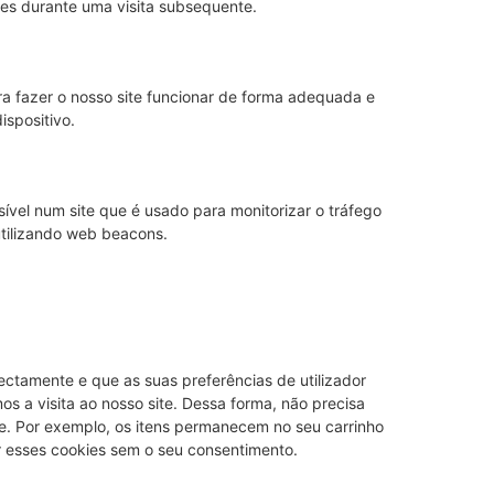
ntes durante uma visita subsequente.
 fazer o nosso site funcionar de forma adequada e
ispositivo.
vel num site que é usado para monitorizar o tráfego
utilizando web beacons.
ectamente e que as suas preferências de utilizador
s a visita ao nosso site. Dessa forma, não precisa
te. Por exemplo, os itens permanecem no seu carrinho
 esses cookies sem o seu consentimento.