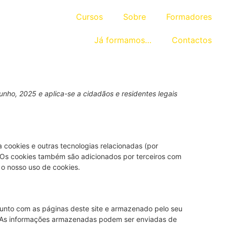
Cursos
Sobre
Formadores
Já formamos…
Contactos
Junho, 2025 e aplica-se a cidadãos e residentes legais
a cookies e outras tecnologias relacionadas (por
. Os cookies também são adicionados por terceiros com
o nosso uso de cookies.
unto com as páginas deste site e armazenado pelo seu
o. As informações armazenadas podem ser enviadas de