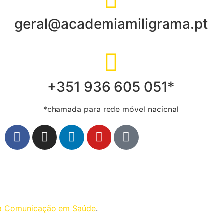
geral@academiamiligrama.pt
+351 936 605 051*
*chamada para rede móvel nacional
ma Comunicação em Saúde
.