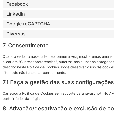
Facebook
LinkedIn
Google reCAPTCHA
Diversos
7. Consentimento
Quando visitar o nosso site pela primeira vez, mostraremos uma j
clicar em "Guardar preferências", autoriza-nos a usar as categoria
descrito nesta Política de Cookies. Pode desativar o uso de cook
site pode não funcionar corretamente.
7.1 Faça a gestão das suas configuraçõe
Carregou a Política de Cookies sem suporte para javascript. No A
parte inferior da página.
8. Ativação/desativação e exclusão de c