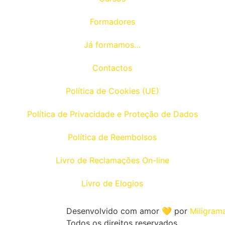
Formadores
Já formamos…
Contactos
Política de Cookies (UE)
Política de Privacidade e Proteção de Dados
Política de Reembolsos
Livro de Reclamações On-line
Livro de Elogios
Desenvolvido com amor 💛 por
Miligra
Todos os direitos reservados.